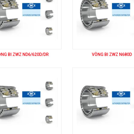
ÒNG BI ZWZ ND6/620D/DR
VÒNG BI ZWZ N680D