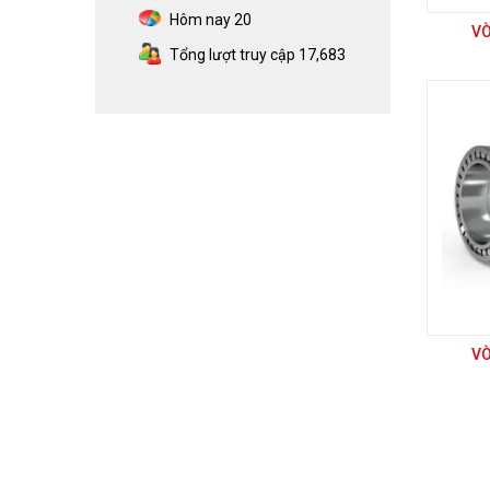
Hôm nay
20
VÒ
Tổng lượt truy cập
17,683
VÒ