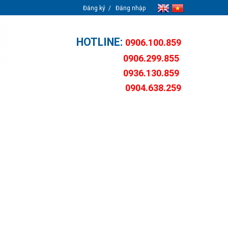
Đăng ký
Đăng nhập
HOTLINE:
0906.100.859
0906.299.855
0936.130.859
0904.638.259