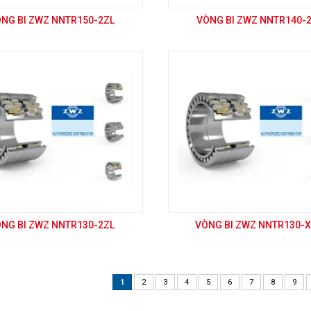
NG BI ZWZ NNTR150-2ZL
VÒNG BI ZWZ NNTR140-
NG BI ZWZ NNTR130-2ZL
VÒNG BI ZWZ NNTR130-
1
2
3
4
5
6
7
8
9