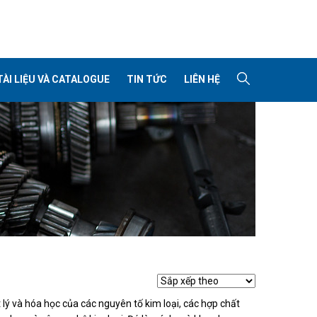
TÀI LIỆU VÀ CATALOGUE
TIN TỨC
LIÊN HỆ
t lý và hóa học của các nguyên tố kim loại, các hợp chất