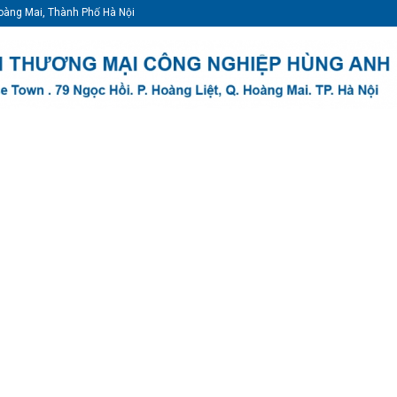
oàng Mai, Thành Phố Hà Nội