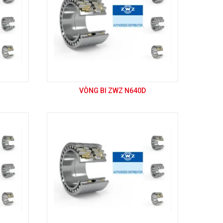
VÒNG BI ZWZ N640D