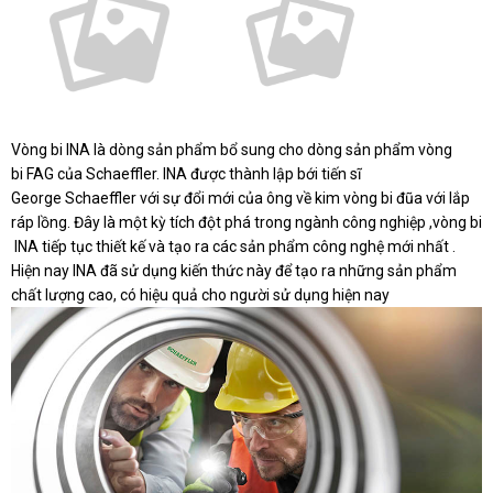
Vòng bi INA là dòng sản phẩm bổ sung cho dòng sản phẩm vòng
bi FAG của Schaeffler. INA được thành lập bới tiến sĩ
George Schaeffler với sự đổi mới của ông về kim vòng bi đũa với lắp
ráp lồng. Đây là một kỳ tích đột phá trong ngành công nghiệp ,vòng bi
INA tiếp tục thiết kế và tạo ra các sản phẩm công nghệ mới nhất .
Hiện nay INA đã sử dụng kiến thức này để tạo ra những sản phẩm
chất lượng cao, có hiệu quả cho người sử dụng hiện nay