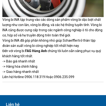
Vòng bi INA tập trung vào các dòng sản phẩm vòng bi dặc biệt chất
lượng như con lăn, vòng bi đồng, và các hệ thống tuyến tỉnh. Vòng bi
INA cũng được cung cấp trong các ngành công nghiệp ô tô cho động
cơ, hộp số và hẹ truyền động trên toàn thế giới.
Vòng bi INA đã góp phần không nhỏ giúp Schaefflertrở thàn tập
đoàn sản xuất vòng bi công nghiệp tốt nhất hiện nay.
Đến với vòng bi
FAG Hùng Anh
chúng tôi luôn sẵn sàng phục vụ quý
khách hàng tốt nhất.
-> Báo giá nhanh nhất
-> Hàng hóa chính hãng
-> Giao hàng nhanh nhất
Liên hệ Hotline 0906.118.319 Hoặc 0906.235.099
Liên hệ