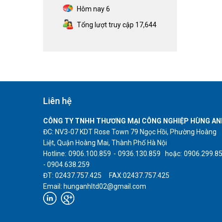
Hôm nay
6
Tổng lượt truy cập
17,644
Liên hệ
CÔNG TY TNHH THƯƠNG MẠI CÔNG NGHIỆP HÙNG AN
ĐC: NV3-07 KDT Rose Town 79 Ngọc Hồi, Phường Hoàng
Liệt, Quận Hoàng Mai, Thành Phố Hà Nội
Hotline: 0906.100.859 - 0936.130.859 hoặc: 0906.299.8
- 0904.638.259
ĐT: 02437.757.425 FAX:02437.757.425
Email: hunganhltd02@gmail.com