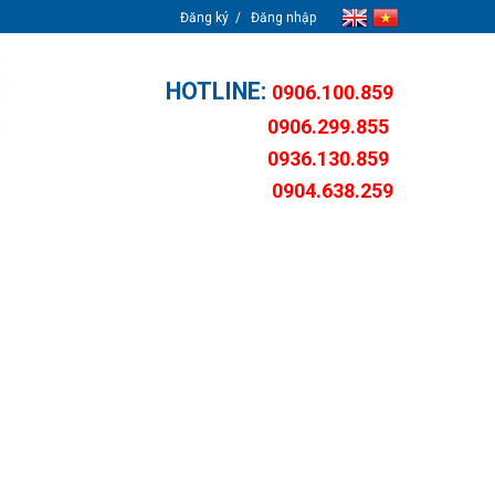
Đăng ký
Đăng nhập
HOTLINE:
0906.100.859
0906.299.855
0936.130.859
0904.638.259