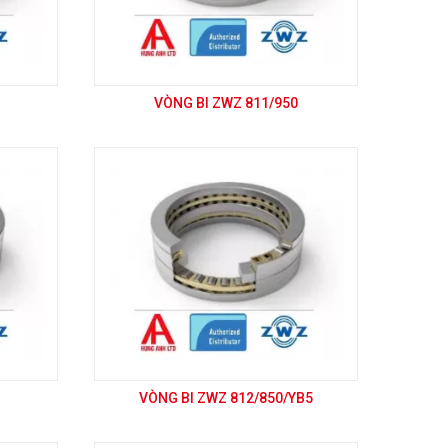
VÒNG BI ZWZ 811/950
VÒNG BI ZWZ 812/850/YB5