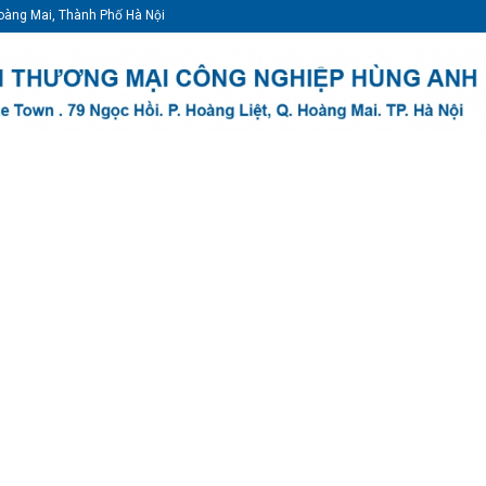
oàng Mai, Thành Phố Hà Nội