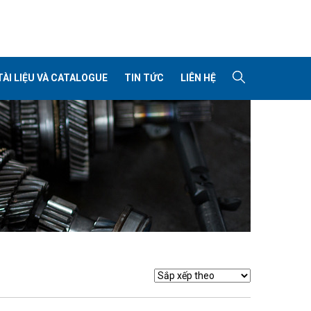
TÀI LIỆU VÀ CATALOGUE
TIN TỨC
LIÊN HỆ