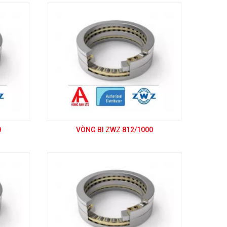
0
VÒNG BI ZWZ 812/1000