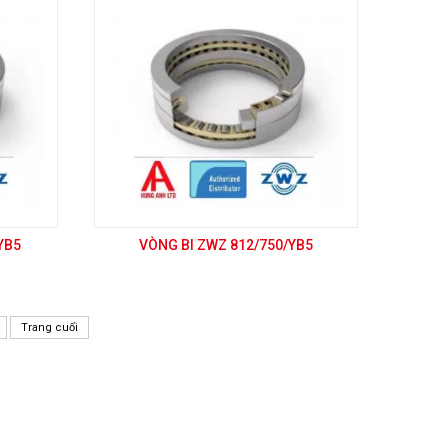
YB5
VÒNG BI ZWZ 812/750/YB5
Trang cuối