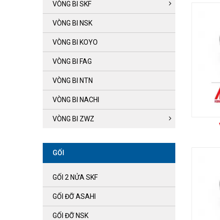
VÒNG BI SKF
VÒNG BI NSK
VÒNG BI KOYO
VÒNG BI FAG
VÒNG BI NTN
VÒNG BI NACHI
VÒNG BI ZWZ
GỐI
GỐI 2 NỬA SKF
GỐI ĐỠ ASAHI
GỐI ĐỠ NSK