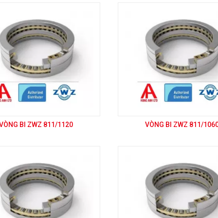
VÒNG BI ZWZ 811/1120
VÒNG BI ZWZ 811/106