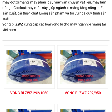
máy đốt xi măng, máy phân loại, máy vận chuyển vật liệu, máy làm
nóng... Các loại máy móc này giúp ngành xi măng tăng năng suất
sản xuất, cải thiện chất lượng sản phẩm và tối ưu hóa quy trình sản
xuất.
vòng bi ZWZ
cung cấp các loại vòng bi cho máy ngành xi măng tại
việt nam
VÒNG BI ZWZ 292/1060
VÒNG BI ZWZ 292/950