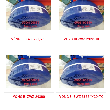
VÒNG BI ZWZ 293/750
VÒNG BI ZWZ 292/530
VÒNG BI ZWZ 29380
VÒNG BI ZWZ 23224X2D-TC