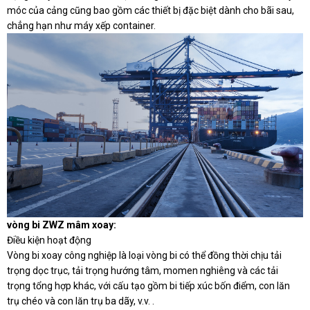
móc của cảng cũng bao gồm các thiết bị đặc biệt dành cho bãi sau,
chẳng hạn như máy xếp container.
vòng bi ZWZ mâm xoay:
Điều kiện hoạt động
Vòng bi xoay công nghiệp là loại vòng bi có thể đồng thời chịu tải
trọng dọc trục, tải trọng hướng tâm, momen nghiêng và các tải
trọng tổng hợp khác, với cấu tạo gồm bi tiếp xúc bốn điểm, con lăn
trụ chéo và con lăn trụ ba dãy, v.v. .