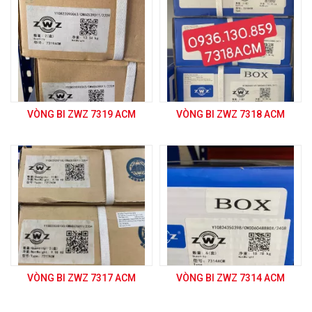
VÒNG BI ZWZ 7319 ACM
VÒNG BI ZWZ 7318 ACM
VÒNG BI ZWZ 7317 ACM
VÒNG BI ZWZ 7314 ACM