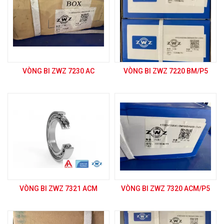
VÒNG BI ZWZ 7230 AC
VÒNG BI ZWZ 7220 BM/P5
VÒNG BI ZWZ 7321 ACM
VÒNG BI ZWZ 7320 ACM/P5