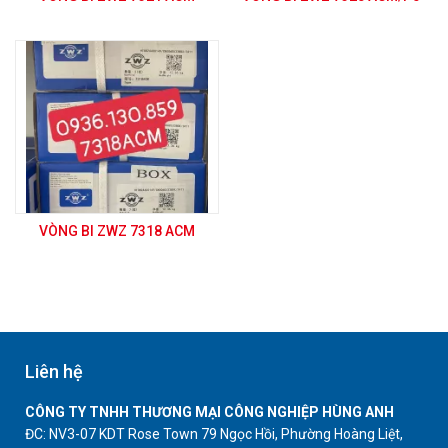
VÒNG BI ZWZ 7318 ACM
Liên hệ
CÔNG TY TNHH THƯƠNG MẠI CÔNG NGHIỆP HÙNG ANH
ĐC: NV3-07 KDT Rose Town 79 Ngọc Hồi, Phường Hoàng Liệt,