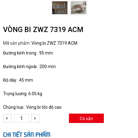
VÒNG BI ZWZ 7319 ACM
Mã sản phẩm:
Vòng bi ZWZ 7319 ACM
Đường kính trong : 95 mm
Đường kính ngoài : 200 mm
Độ dày : 45 mm
Trọng lượng: 6.05 kg
Chủng loại : Vòng bi tốc độ cao
Có sẵn
CHI TIẾT SẢN PHẨM