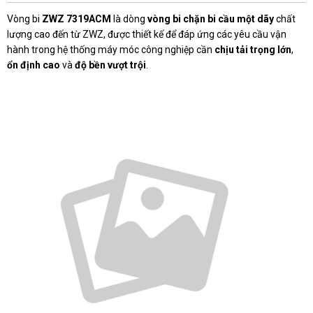
Vòng bi
ZWZ 7319ACM
là dòng
vòng bi chặn bi cầu một dãy
chất
lượng cao đến từ ZWZ, được thiết kế để đáp ứng các yêu cầu vận
hành trong hệ thống máy móc công nghiệp cần
chịu tải trọng lớn
,
ổn định cao
và
độ bền vượt trội
.