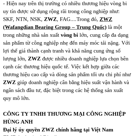
- Hiện nay trên thị trường có nhiều thương hiệu vòng bi
uy tín được sử dụng rộng rãi trong công nghiệp như:
SKF, NTN, NSK,
ZWZ
, FAG....Trong đó,
ZWZ
(Wafangdian Bearing Group – Trung Quốc)
là một
trong những nhà sản xuất
vòng bi
lớn, cung cấp đa dạng
sản phẩm từ công nghiệp nhẹ đến máy móc tải nặng. Với
lợi thế giá thành cạnh tranh và khả năng cung ứng số
lượng lớn,
ZWZ
được nhiều doanh nghiệp lựa chọn bên
cạnh các thương hiệu quốc tế. Việc kết hợp giữa các
thương hiệu cao cấp và dòng sản phẩm tối ưu chi phí như
ZWZ
giúp doanh nghiệp cân bằng hiệu suất vận hành và
ngân sách đầu tư, đặc biệt trong các hệ thống sản xuất
quy mô lớn.
CÔNG TY TNHH THƯƠNG MẠI CÔNG NGHIỆP
HÙNG ANH
Đại lý ủy quyền
ZWZ
chính hãng tại Việt Nam