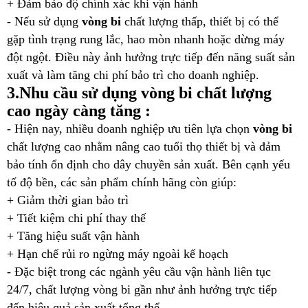
+ Đảm bảo độ chính xác khi vận hành
- Nếu sử dụng
vòng bi
chất lượng thấp, thiết bị có thể
gặp tình trạng rung lắc, hao mòn nhanh hoặc dừng máy
đột ngột. Điều này ảnh hưởng trực tiếp đến năng suất sản
xuất và làm tăng chi phí bảo trì cho doanh nghiệp.
3.Nhu cầu sử dụng vòng bi chất lượng
cao ngày càng tăng :
- Hiện nay, nhiều doanh nghiệp ưu tiên lựa chọn
vòng bi
chất lượng cao nhằm nâng cao tuổi thọ thiết bị và đảm
bảo tính ổn định cho dây chuyền sản xuất. Bên cạnh yếu
tố độ bền, các sản phẩm chính hãng còn giúp:
+ Giảm thời gian bảo trì
+ Tiết kiệm chi phí thay thế
+ Tăng hiệu suất vận hành
+ Hạn chế rủi ro ngừng máy ngoài kế hoạch
- Đặc biệt trong các ngành yêu cầu vận hành liên tục
24/7, chất lượng vòng bi gần như ảnh hưởng trực tiếp
đến hiệu quả sản xuất tổng thể.