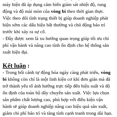
máy hiện đã áp dụng cảm biến giám sát nhiệt độ, rung
động và độ mài mòn của
vòng bi
theo thời gian thực.
Việc theo dõi tình trạng thiết bị giúp doanh nghiệp phát
hiện sớm các dấu hiệu bất thường và chủ động bảo trì
trước khi xảy ra sự cố.
- Đây được xem là xu hướng quan trọng giúp tối ưu chi
phí vận hành và nâng cao tính ổn định cho hệ thống sản
xuất hiện đại.
Kết luận
:
- Trong bối cảnh tự động hóa ngày càng phát triển,
vòng
bi
không còn chỉ là một linh kiện cơ khí đơn giản mà đã
trở thành yếu tố ảnh hưởng trực tiếp đến hiệu suất và độ
ổn định của toàn bộ dây chuyền sản xuất. Việc lựa chọn
sản phẩm chất lượng cao, phù hợp với điều kiện vận
hành sẽ giúp doanh nghiệp nâng cao hiệu quả sản xuất,
giảm chi phí bảo trì và tăng tính cạnh tranh trong dài hạn.