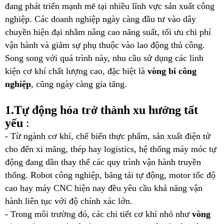
đang phát triển mạnh mẽ tại nhiều lĩnh vực sản xuất công
nghiệp. Các doanh nghiệp ngày càng đầu tư vào dây
chuyền hiện đại nhằm nâng cao năng suất, tối ưu chi phí
vận hành và giảm sự phụ thuộc vào lao động thủ công.
Song song với quá trình này, nhu cầu sử dụng các linh
kiện cơ khí chất lượng cao, đặc biệt là
vòng bi công
nghiệp
, cũng ngày càng gia tăng.
1.Tự động hóa trở thành xu hướng tất
yếu
:
- Từ ngành cơ khí, chế biến thực phẩm, sản xuất điện tử
cho đến xi măng, thép hay logistics, hệ thống máy móc tự
động đang dần thay thế các quy trình vận hành truyền
thống. Robot công nghiệp, băng tải tự động, motor tốc độ
cao hay máy CNC hiện nay đều yêu cầu khả năng vận
hành liên tục với độ chính xác lớn.
- Trong môi trường đó, các chi tiết cơ khí nhỏ như
vòng