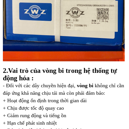
2.Vai trò của vòng bi trong hệ thống tự
động hóa :
- Đối với các dây chuyền hiện đại,
vòng bi
không chỉ cần
đáp ứng khả năng chịu tải mà còn phải đảm bảo:
+ Hoạt động ổn định trong thời gian dài
+ Chịu được tốc độ quay cao
+ Giảm rung động và tiếng ồn
+ Hạn chế phát sinh nhiệt