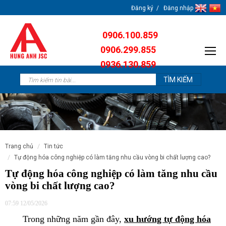
Đăng ký
Đăng nhập
0906.100.859
0906.299.855
0936.130.859
0904.638.259
trang chủ
tin tức
tự động hóa công nghiệp có làm tăng nhu cầu vòng bi chất lượng cao?
Tự động hóa công nghiệp có làm tăng nhu cầu
vòng bi chất lượng cao?
07:59 12/05/2026
Trong những năm gần đây,
xu hướng tự động hóa