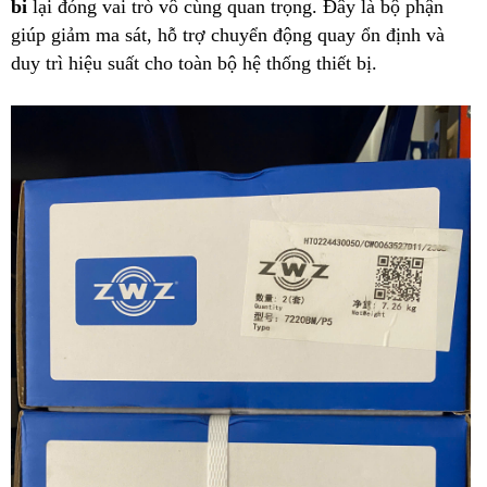
bi
lại đóng vai trò vô cùng quan trọng. Đây là bộ phận
giúp giảm ma sát, hỗ trợ chuyển động quay ổn định và
duy trì hiệu suất cho toàn bộ hệ thống thiết bị.