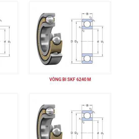
VÒNG BI SKF 6240 M