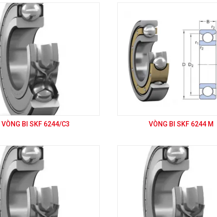
VÒNG BI SKF 6244/C3
VÒNG BI SKF 6244 M