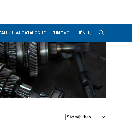
TÀI LIỆU VÀ CATALOGUE
TIN TỨC
LIÊN HỆ