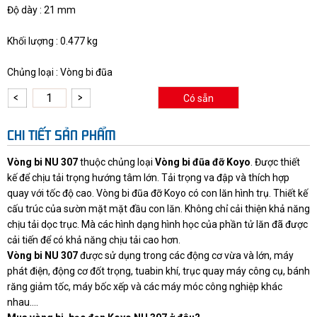
Độ dày : 21 mm
Khối lượng : 0.477 kg
Chủng loại : Vòng bi đũa
Có sẵn
CHI TIẾT SẢN PHẨM
Vòng bi NU 307
thuộc chủng loại
Vòng bi đũa đỡ
Koyo
. Được thiết
kế để chịu tải trọng hướng tâm lớn. Tải trọng va đập và thích hợp
quay với tốc độ cao. Vòng bi đũa đỡ Koyo có con lăn hình trụ. Thiết kế
cấu trúc của sườn mặt mặt đầu con lăn. Không chỉ cải thiện khả năng
chịu tải dọc trục. Mà các hình dạng hình học của phần tử lăn đã được
cải tiến để có khả năng chịu tải cao hơn.
Vòng bi NU 307
được sử dụng trong các động cơ vừa và lớn, máy
phát điện, động cơ đốt trọng, tuabin khí, trục quay máy công cụ, bánh
răng giảm tốc, máy bốc xếp và các máy móc công nghiệp khác
nhau….