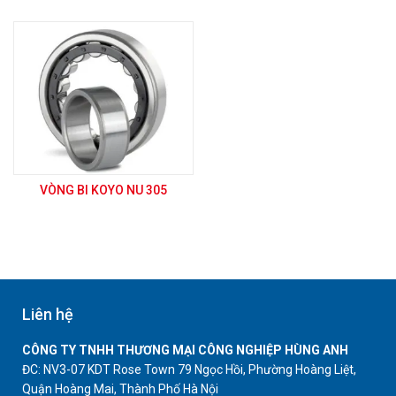
VÒNG BI KOYO NU 305
Liên hệ
CÔNG TY TNHH THƯƠNG MẠI CÔNG NGHIỆP HÙNG ANH
ĐC: NV3-07 KDT Rose Town 79 Ngọc Hồi, Phường Hoàng Liệt,
Quận Hoàng Mai, Thành Phố Hà Nội