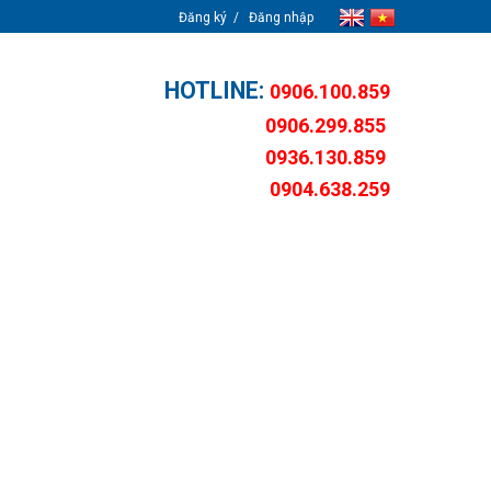
Đăng ký
Đăng nhập
HOTLINE:
0906.100.859
0906.299.855
0936.130.859
0904.638.259