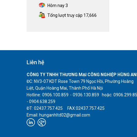
Hôm nay
3
Tổng lượt truy cập
17,666
Liên hệ
CÔNG TY TNHH THƯƠNG MẠI CÔNG NGHIỆP HÙNG AN
ĐC: NV3-07 KDT Rose Town 79 Ngọc Hồi, Phường Hoàng
Liệt, Quận Hoàng Mai, Thành Phố Hà Nội
Hotline: 0906.100.859 - 0936.130.859 hoặc: 0906.299.8
- 0904.638.259
ĐT: 02437.757.425 FAX:02437.757.425
Email: hunganhltd02@gmail.com