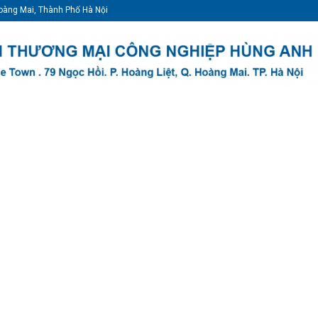
oàng Mai, Thành Phố Hà Nội