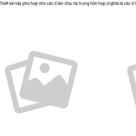
hiết kế này phù hợp cho các ổ lăn chịu tải trọng hỗn hợp (nghĩa là các ổ lăn c