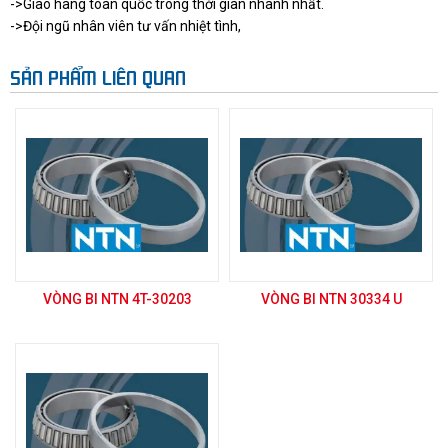
->Giao hàng toàn quốc trong thời gian nhanh nhất.
->Đội ngũ nhân viên tư vấn nhiệt tình,
SẢN PHẨM LIÊN QUAN
VÒNG BI NTN 4T-30203
VÒNG BI NTN 30334 U