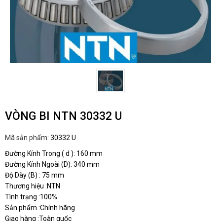
VÒNG BI NTN 30332 U
Mã sản phẩm:
30332 U
Đường Kính Trong ( d ): 160 mm
Đường Kính Ngoài (D): 340 mm
Độ Dày (B) : 75 mm
Thương hiệu :NTN
Tình trạng :100%
Sản phẩm :Chính hãng
Giao hàng :Toàn quốc