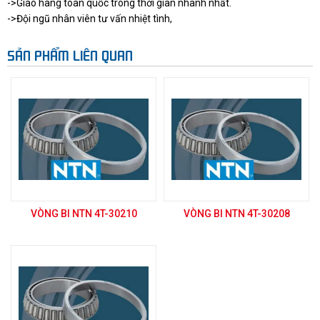
->Giao hàng toàn quốc trong thời gian nhanh nhất.
->Đội ngũ nhân viên tư vấn nhiệt tình,
SẢN PHẨM LIÊN QUAN
VÒNG BI NTN 4T-30210
VÒNG BI NTN 4T-30208