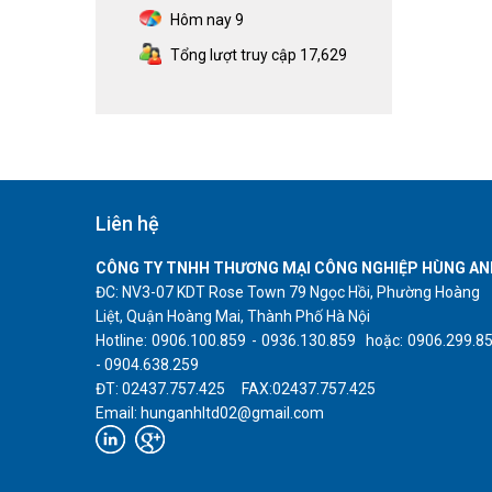
Hôm nay
9
Tổng lượt truy cập
17,629
Liên hệ
CÔNG TY TNHH THƯƠNG MẠI CÔNG NGHIỆP HÙNG AN
ĐC: NV3-07 KDT Rose Town 79 Ngọc Hồi, Phường Hoàng
Liệt, Quận Hoàng Mai, Thành Phố Hà Nội
Hotline: 0906.100.859 - 0936.130.859 hoặc: 0906.299.8
- 0904.638.259
ĐT: 02437.757.425 FAX:02437.757.425
Email: hunganhltd02@gmail.com