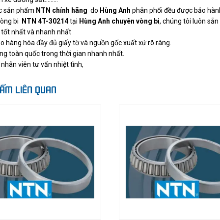
ác sản phẩm
NTN chính hãng
do
Hùng Anh
phân phối đều được bảo hành
vòng bi
NTN 4T-30214
tại
Hùng Anh chuyên vòng bi
,
chúng tôi luôn sẵn
 tốt nhất và nhanh nhất
 hàng hóa đầy đủ giấy tờ và nguồn gốc xuất xứ rõ ràng.
ng toàn quốc trong thời gian nhanh nhất.
nhân viên tư vấn nhiệt tình,
ẨM LIÊN QUAN