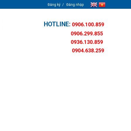
Đăng ký
Đăng nhập
HOTLINE:
0906.100.859
0906.299.855
0936.130.859
0904.638.259