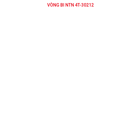
3
VÒNG BI NTN 4T-30212