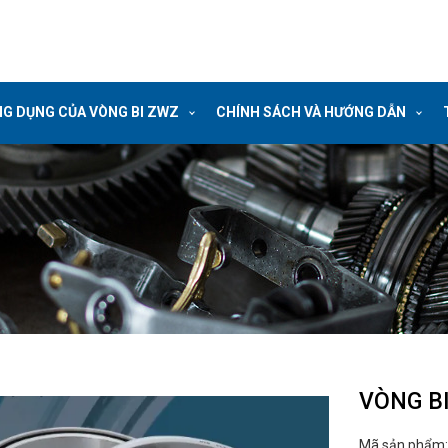
G DỤNG CỦA VÒNG BI ZWZ
CHÍNH SÁCH VÀ HƯỚNG DẪN
VÒNG BI
Mã sản phẩm