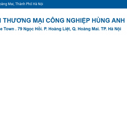
oàng Mai, Thành Phố Hà Nội