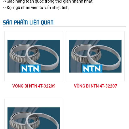
->Giao hàng toàn quốc trong thời gian nhanh nhất.
->Đội ngũ nhân viên tư vấn nhiệt tình,
SẢN PHẨM LIÊN QUAN
VÒNG BI NTN 4T-32209
VÒNG BI NTN 4T-32207