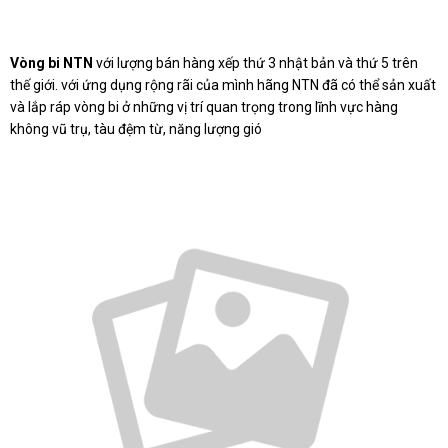
Vòng bi NTN
với lượng bán hàng xếp thứ 3 nhật bản và thứ 5 trên
thế giới. với ứng dụng rộng rãi của mình hãng NTN đã có thể sản xuất
và lắp ráp vòng bi ở những vị trí quan trọng trong lĩnh vực hàng
không vũ trụ, tàu đệm từ, năng lượng gió