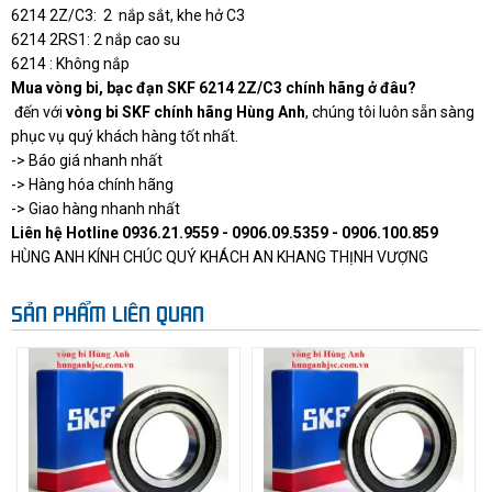
6214 2Z/C3: 2 nắp sắt, khe hở C3
6214 2RS1: 2 nắp cao su
6214 : Không nắp
Mua vòng bi, bạc đạn SKF 6214 2Z/C3 chính hãng ở đâu?
đến với
vòng bi SKF chính hãng Hùng Anh
, chúng tôi luôn sẵn sàng
phục vụ quý khách hàng tốt nhất.
-> Báo giá nhanh nhất
-> Hàng hóa chính hãng
-> Giao hàng nhanh nhất
Liên hệ Hotline 0936.21.9559 - 0906.09.5359 - 0906.100.859
HÙNG ANH KÍNH CHÚC QUÝ KHÁCH AN KHANG THỊNH VƯỢNG
SẢN PHẨM LIÊN QUAN