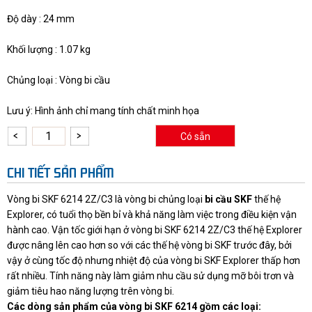
Độ dày : 24 mm
Khối lượng : 1.07 kg
Chủng loại : Vòng bi cầu
Lưu ý: Hình ảnh chỉ mang tính chất minh họa
Có sẵn
CHI TIẾT SẢN PHẨM
Vòng bi SKF 6214 2Z/C3 là vòng bi chủng loại
bi cầu SKF
thế hệ
Explorer, có tuổi thọ bền bỉ và khả năng làm việc trong điều kiện vận
hành cao. Vận tốc giới hạn ở vòng bi SKF 6214 2Z/C3 thế hệ Explorer
được nâng lên cao hơn so với các thế hệ vòng bi SKF trước đây, bởi
vậy ở cùng tốc độ nhưng nhiệt độ của vòng bi SKF Explorer thấp hơn
rất nhiều. Tính năng này làm giảm nhu cầu sử dụng mỡ bôi trơn và
giảm tiêu hao năng lượng trên vòng bi.
Các dòng sản phẩm của vòng bi SKF 6214 gồm các loại: