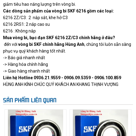
giảm tiêu hao năng lượng trên vòng bi.
Các dòng sản phẩm của vòng bi SKF 6216 gồm các loại:
6216 2Z/C3: 2 nắp sắt, khe hở C3
6216 2RS1: 2 nắp cao su
6216 : Không nắp
Mua vòng bi, bạc đạn SKF 6216 2Z/C3 chính hãng ở đâu?
đến với
vòng bi SKF chính hãng Hùng Anh
, chúng tôi luôn sẵn sàng
phục vụ quý khách hàng tốt nhất.
-> Báo giá nhanh nhất
-> Hàng hóa chính hãng
-> Giao hàng nhanh nhất
Liên hệ Hotline 0936.21.9559 - 0906.09.5359 - 0906.100.859
HÙNG ANH KÍNH CHÚC QUÝ KHÁCH AN KHANG THỊNH VƯỢNG
SẢN PHẨM LIÊN QUAN