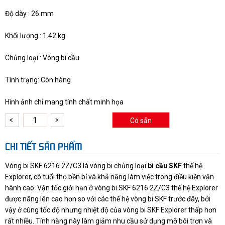
Độ dày : 26 mm
Khối lượng : 1.42 kg
Chủng loại : Vòng bi cầu
Tình trạng: Còn hàng
Hình ảnh chỉ mang tính chất minh họa
Có sẵn
CHI TIẾT SẢN PHẨM
Vòng bi SKF 6216 2Z/C3 là vòng bi chủng loại
bi cầu SKF
thế hệ
Explorer, có tuổi thọ bền bỉ và khả năng làm việc trong điều kiện vận
hành cao. Vận tốc giới hạn ở vòng bi SKF 6216 2Z/C3 thế hệ Explorer
được nâng lên cao hơn so với các thế hệ vòng bi SKF trước đây, bởi
vậy ở cùng tốc độ nhưng nhiệt độ của vòng bi SKF Explorer thấp hơn
rất nhiều. Tính năng này làm giảm nhu cầu sử dụng mỡ bôi trơn và