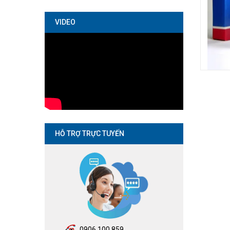
VIDEO
HỖ TRỢ TRỰC TUYẾN
0906.100.859