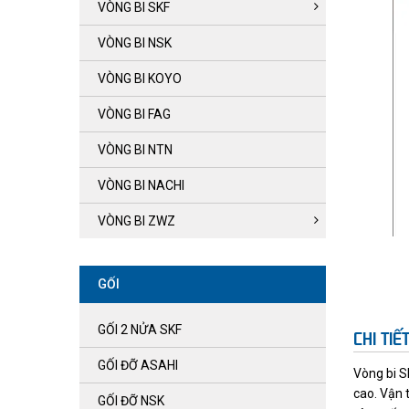
VÒNG BI SKF
VÒNG BI NSK
VÒNG BI KOYO
VÒNG BI FAG
VÒNG BI NTN
VÒNG BI NACHI
VÒNG BI ZWZ
GỐI
GỐI 2 NỬA SKF
CHI TI
GỐI ĐỠ ASAHI
Vòng bi S
cao. Vận 
GỐI ĐỠ NSK