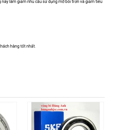
ng này làm giảm nhu cầu sử dụng mỡ bôi trơn và giảm tiêu
khách hàng tốt nhất.