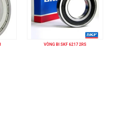
3
VÒNG BI SKF 6217 2RS