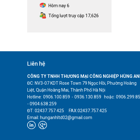
Hôm nay
6
Tổng lượt truy cập
17,626
Liên hệ
CÔNG TY TNHH THƯƠNG MẠI CÔNG NGHIỆP HÙNG AN
ĐC: NV3-07 KDT Rose Town 79 Ngọc Hồi, Phường Hoàng
Liệt, Quận Hoàng Mai, Thành Phố Hà Nội
Hotline: 0906.100.859 - 0936.130.859 hoặc: 0906.299.8
- 0904.638.259
ĐT: 02437.757.425 FAX:02437.757.425
Email: hunganhltd02@gmail.com