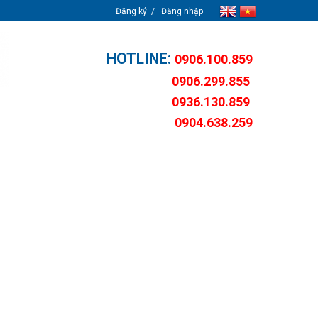
Đăng ký
Đăng nhập
HOTLINE:
0906.100.859
0906.299.855
0936.130.859
0904.638.259