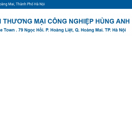
oàng Mai, Thành Phố Hà Nội