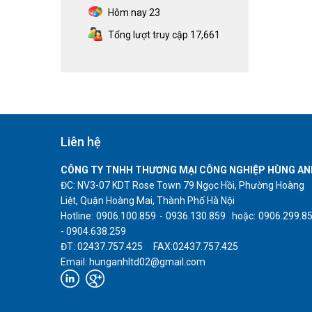
Hôm nay
23
Tổng lượt truy cập
17,661
Liên hệ
CÔNG TY TNHH THƯƠNG MẠI CÔNG NGHIỆP HÙNG AN
ĐC: NV3-07 KDT Rose Town 79 Ngọc Hồi, Phường Hoàng
Liệt, Quận Hoàng Mai, Thành Phố Hà Nội
Hotline: 0906.100.859 - 0936.130.859 hoặc: 0906.299.8
- 0904.638.259
ĐT: 02437.757.425 FAX:02437.757.425
Email: hunganhltd02@gmail.com