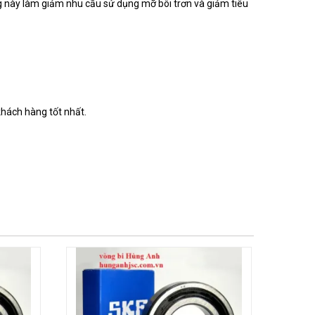
ng này làm giảm nhu cầu sử dụng mỡ bôi trơn và giảm tiêu
khách hàng tốt nhất.