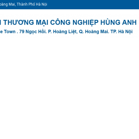
oàng Mai, Thành Phố Hà Nội