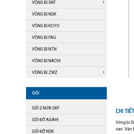
VÒNG BI SKF
VÒNG BI NSK
VÒNG BI KOYO
VÒNG BI FAG
VÒNG BI NTN
VÒNG BI NACHI
VÒNG BI ZWZ
GỐI
GỐI 2 NỬA SKF
CHI TI
GỐI ĐỠ ASAHI
Vòng bi S
cao. Vận 
GỐI ĐỠ NSK