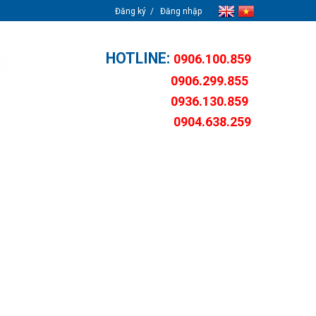
Đăng ký
Đăng nhập
HOTLINE:
0906.100.859
0906.299.855
0936.130.859
0904.638.259