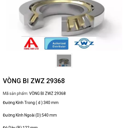
VÒNG BI ZWZ 29368
Mã sản phẩm:
VÒNG BI ZWZ 29368
Đường Kính Trong ( d ):340 mm
Đường Kính Ngoài (D):540 mm
Độ Dày (B):122 mm