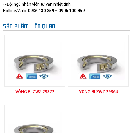
->Đội ngũ nhân viên tư vấn nhiệt tình
Hotline/Zalo:
0936.130.859 – 0906.100.859
SẢN PHẨM LIÊN QUAN
VÒNG BI ZWZ 29372
VÒNG BI ZWZ 29364