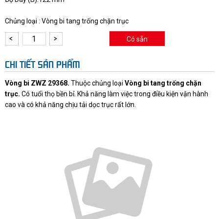
Chủng loại : Vòng bi tang trống chặn trục
Có sẵn
CHI TIẾT SẢN PHẨM
Vòng bi ZWZ 29368.
Thuộc chủng loại
Vòng bi tang trống chặn
trục.
Có tuổi thọ bền bỉ. Khả năng làm việc trong điều kiện vận hành
cao và có khả năng chịu tải dọc trục rất lớn.