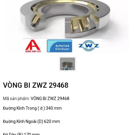
VÒNG BI ZWZ 29468
Mã sản phẩm:
VÒNG BI ZWZ 29468
Đường Kính Trong ( d ):340 mm
Đường Kính Ngoài (D):620 mm
Độ Dày (B):170 mm