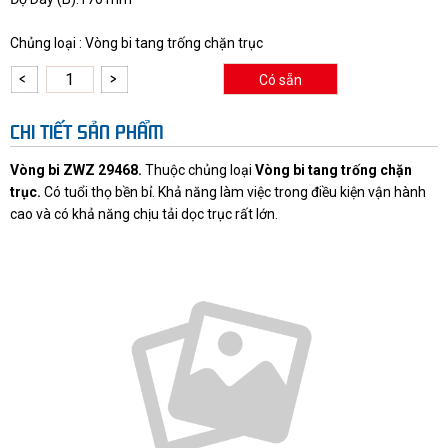
Chủng loại : Vòng bi tang trống chặn trục
Có sẵn
CHI TIẾT SẢN PHẨM
Vòng bi ZWZ 29468.
Thuộc chủng loại
Vòng bi tang trống chặn
trục.
Có tuổi thọ bền bỉ. Khả năng làm việc trong điều kiện vận hành
cao và có khả năng chịu tải dọc trục rất lớn.