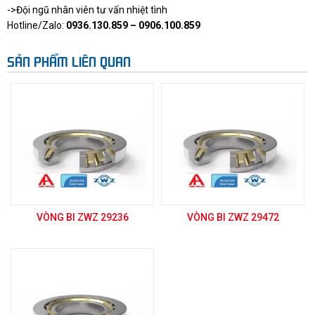
->Đội ngũ nhân viên tư vấn nhiệt tình
Hotline/Zalo:
0936.130.859 – 0906.100.859
SẢN PHẨM LIÊN QUAN
VÒNG BI ZWZ 29236
VÒNG BI ZWZ 29472