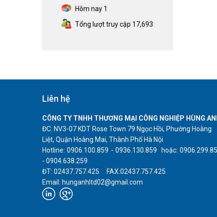
Hôm nay
1
Tổng lượt truy cập
17,693
Liên hệ
CÔNG TY TNHH THƯƠNG MẠI CÔNG NGHIỆP HÙNG AN
ĐC: NV3-07 KDT Rose Town 79 Ngọc Hồi, Phường Hoàng
Liệt, Quận Hoàng Mai, Thành Phố Hà Nội
Hotline: 0906.100.859 - 0936.130.859 hoặc: 0906.299.8
- 0904.638.259
ĐT: 02437.757.425 FAX:02437.757.425
Email: hunganhltd02@gmail.com