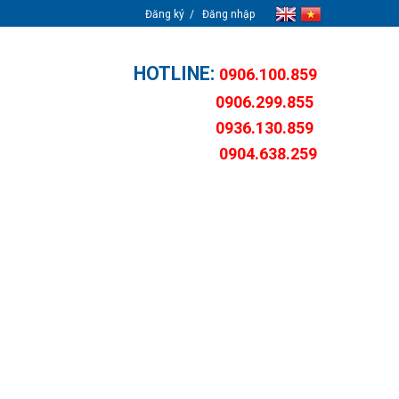
Đăng ký
Đăng nhập
HOTLINE:
0906.100.859
0906.299.855
0936.130.859
0904.638.259