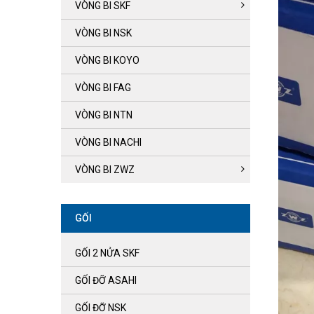
VÒNG BI SKF
VÒNG BI NSK
VÒNG BI KOYO
VÒNG BI FAG
VÒNG BI NTN
VÒNG BI NACHI
VÒNG BI ZWZ
GỐI
GỐI 2 NỬA SKF
GỐI ĐỠ ASAHI
GỐI ĐỠ NSK