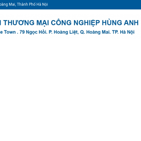
oàng Mai, Thành Phố Hà Nội