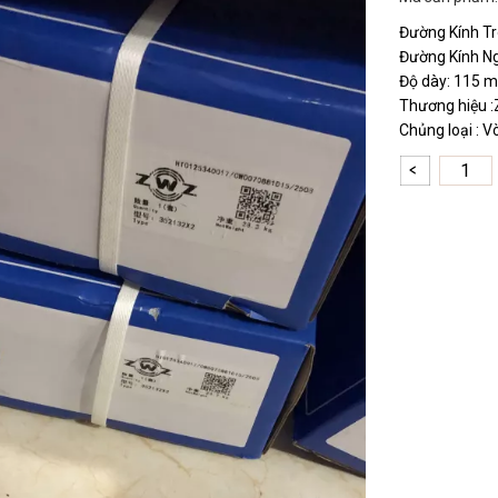
Đường Kính Tr
Đường Kính N
Độ dày: 115 
Thương hiệu 
Chủng loại : V