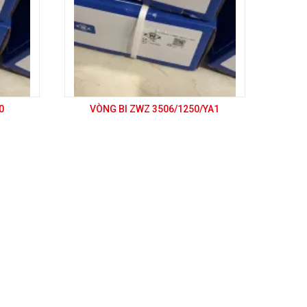
0
VÒNG BI ZWZ 3506/1250/YA1