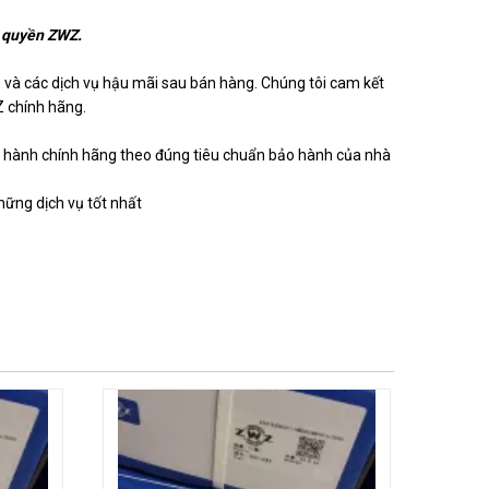
y quyền ZWZ.
o và các dịch vụ hậu mãi sau bán hàng. Chúng tôi cam kết
 chính hãng.
 hành chính hãng theo đúng tiêu chuẩn bảo hành của nhà
hững dịch vụ tốt nhất