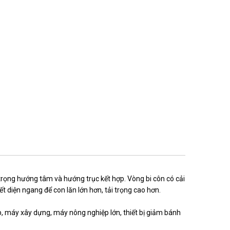
trọng hướng tâm và hướng trục kết hợp. Vòng bi côn có cải
ết diện ngang để con lăn lớn hơn, tải trọng cao hơn.
ép, máy xây dựng, máy nông nghiệp lớn, thiết bị giảm bánh