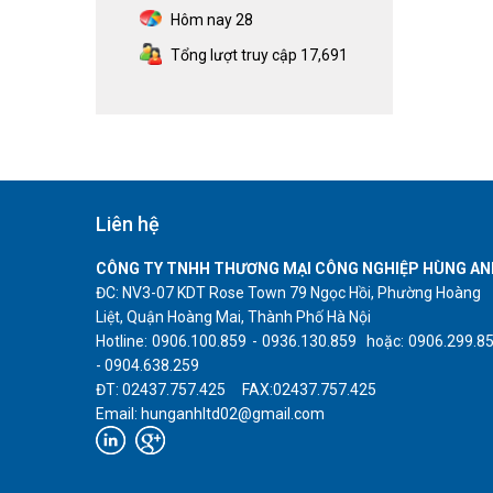
Hôm nay
28
Tổng lượt truy cập
17,691
Liên hệ
CÔNG TY TNHH THƯƠNG MẠI CÔNG NGHIỆP HÙNG AN
ĐC: NV3-07 KDT Rose Town 79 Ngọc Hồi, Phường Hoàng
Liệt, Quận Hoàng Mai, Thành Phố Hà Nội
Hotline: 0906.100.859 - 0936.130.859 hoặc: 0906.299.8
- 0904.638.259
ĐT: 02437.757.425 FAX:02437.757.425
Email: hunganhltd02@gmail.com