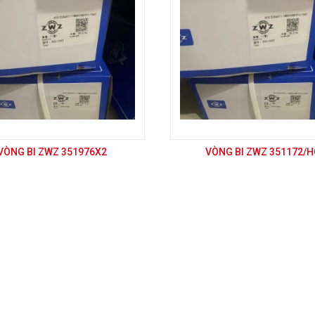
VÒNG BI ZWZ 351976X2
VÒNG BI ZWZ 351172/H