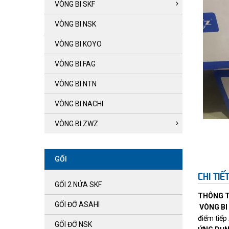
VÒNG BI SKF
VÒNG BI NSK
VÒNG BI KOYO
VÒNG BI FAG
VÒNG BI NTN
VÒNG BI NACHI
VÒNG BI ZWZ
GỐI
CHI TI
GỐI 2 NỬA SKF
THÔNG T
GỐI ĐỠ ASAHI
VÒNG BI
điểm tiếp
GỐI ĐỠ NSK