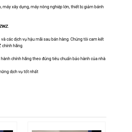
ép, máy xây dựng, máy nông nghiệp lớn, thiết bị giảm bánh
 ZWZ.
o và các dịch vụ hậu mãi sau bán hàng. Chúng tôi cam kết
 chính hãng.
 hành chính hãng theo đúng tiêu chuẩn bảo hành của nhà
hững dịch vụ tốt nhất