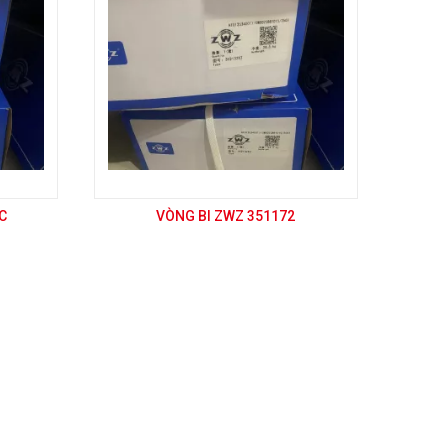
C
VÒNG BI ZWZ 351172