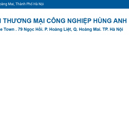
oàng Mai, Thành Phố Hà Nội