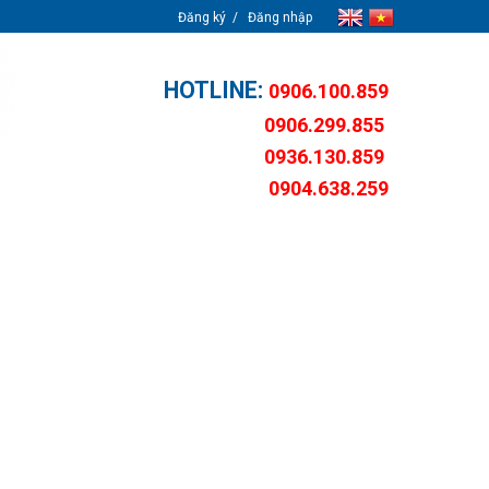
Đăng ký
Đăng nhập
HOTLINE:
0906.100.859
0906.299.855
0936.130.859
0904.638.259