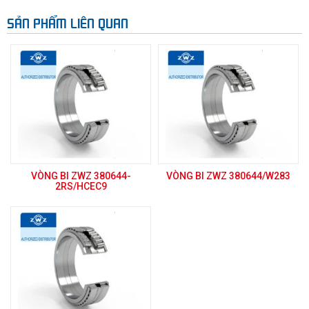
SẢN PHẨM LIÊN QUAN
VÒNG BI ZWZ 380644-
VÒNG BI ZWZ 380644/W283
2RS/HCEC9