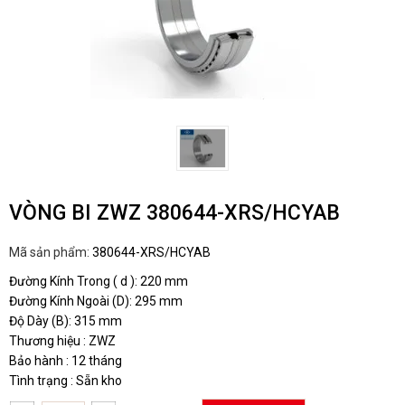
VÒNG BI ZWZ 380644-XRS/HCYAB
Mã sản phẩm:
380644-XRS/HCYAB
Đường Kính Trong ( d ): 220 mm
Đường Kính Ngoài (D): 295 mm
Độ Dày (B): 315 mm
Thương hiệu : ZWZ
Bảo hành : 12 tháng
Tình trạng : Sẵn kho