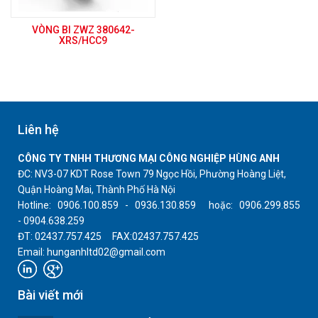
VÒNG BI ZWZ 380642-
XRS/HCC9
Liên hệ
CÔNG TY TNHH THƯƠNG MẠI CÔNG NGHIỆP HÙNG ANH
ĐC: NV3-07 KDT Rose Town 79 Ngọc Hồi, Phường Hoàng Liệt,
Quận Hoàng Mai, Thành Phố Hà Nội
Hotline: 0906.100.859 - 0936.130.859 hoặc: 0906.299.855
- 0904.638.259
ĐT: 02437.757.425 FAX:02437.757.425
Email: hunganhltd02@gmail.com
Bài viết mới