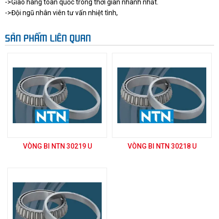
->Giao hàng toàn quốc trong thời gian nhanh nhất.
->Đội ngũ nhân viên tư vấn nhiệt tình,
SẢN PHẨM LIÊN QUAN
VÒNG BI NTN 30219 U
VÒNG BI NTN 30218 U