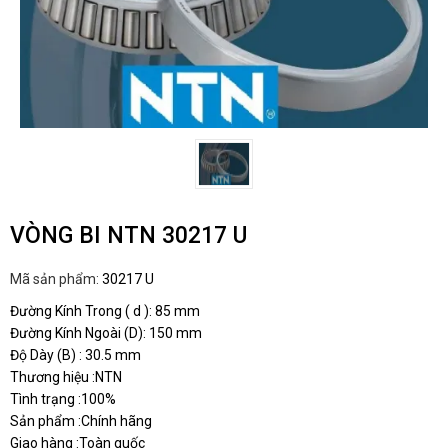
VÒNG BI NTN 30217 U
Mã sản phẩm:
30217 U
Đường Kính Trong ( d ): 85 mm
Đường Kính Ngoài (D): 150 mm
Độ Dày (B) : 30.5 mm
Thương hiệu :NTN
Tình trạng :100%
Sản phẩm :Chính hãng
Giao hàng :Toàn quốc