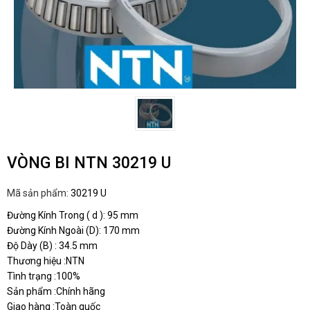
VÒNG BI NTN 30219 U
Mã sản phẩm:
30219 U
Đường Kính Trong ( d ): 95 mm
Đường Kính Ngoài (D): 170 mm
Độ Dày (B) : 34.5 mm
Thương hiệu :NTN
Tình trạng :100%
Sản phẩm :Chính hãng
Giao hàng :Toàn quốc