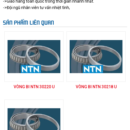
->Giao hàng toàn quốc trong thời gian nhanh nhất.
->Đội ngũ nhân viên tư vấn nhiệt tình,
SẢN PHẨM LIÊN QUAN
VÒNG BI NTN 30220 U
VÒNG BI NTN 30218 U